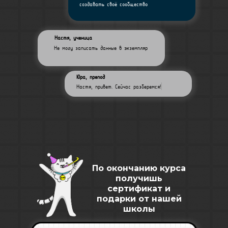
создавать своё сообщество
Настя, ученица
Не могу записать данные в экземпляр
Юра, препод
Настя, привет. Сейчас разберемся!
|
По окончанию курса
получишь
сертификат и
подарки от нашей
школы