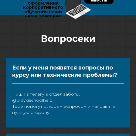
написать
оформления
корпоративного
обучения пиши
нам в телеграм
Вопросеки
Если у меня появятся вопросы по
курсу или технические проблемы?
Пиши в телегу в отдел заботы.
@pravkischoolhelp
Тебе помогут с любым вопросом и направят в
нужную сторону.