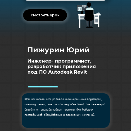
смотреть урок
Пижурин Юрий
Инженер- программист,
разработчик приложения
под ПО Autodesk Revit
Юра несколько лет работал инженером-конструктором,
поэтому знает, как иногда неудобен Revit для инженеров.
Сегодня он разрабатывает проекты для ведущих
поставщиков оборудования и проектным компаний.