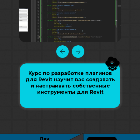
Курс по разработке плагинов
для Revit научит вас создавать
и настраивать собственные
инструменты для Revit
Для