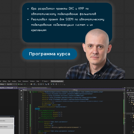
Юра разработал проекты DKC и KMP по
автоматическому моделированию фальшполов
Реализовал проект для SOEMI по автоматическому
моделированию кабеленесущих систем и их
креплениям
Программа курса