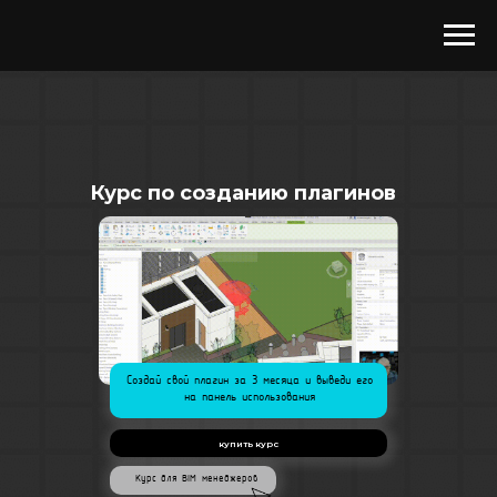
Курс по созданию плагинов
Создай свой плагин за 3 месяца и выведи его
на панель использования
купить курс
Курс для BIM-менеджеров