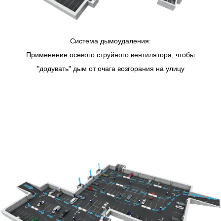
Система дымоудаления:
Применение осевого струйного вентилятора, чтобы
"додувать" дым от очага возгорания на улицу