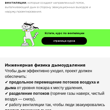
вентиляции
, которые создают направленный поток,
выталкивающий дым в сторону эвакуационных выходов и
наружу.проектирования.
Кстати, курс по вентиляции
страница курса
Инженерная физика дымоудаления
Чтобы дым эффективно уходил, проект должен
обеспечить:
✔
продольное перемещение потоков воздуха и
дыма
от уровня пожара к месту удаления,
✔
разделение потоков
(горячие газы наверх, чистый
воздух — снизу),
✔ работу вентиляции так, чтобы люди эвакуировались