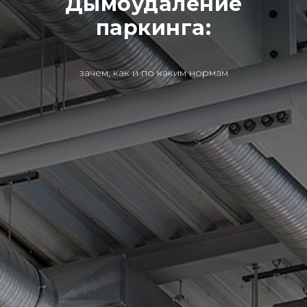
Дымоудаление
паркинга:
зачем, как и по каким нормам