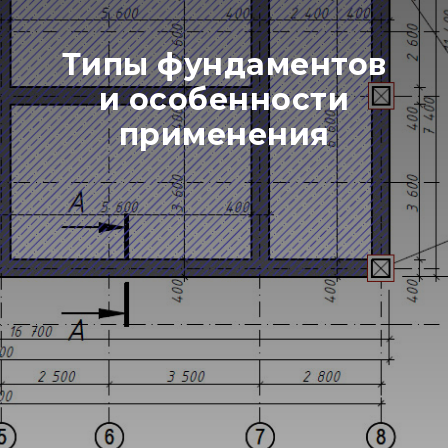
Типы фундаментов
и особенности
применения